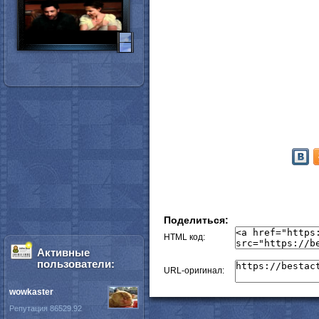
Поделиться:
HTML код:
Активные
пользователи:
URL-оригинал:
wowkaster
Репутация 86529.92