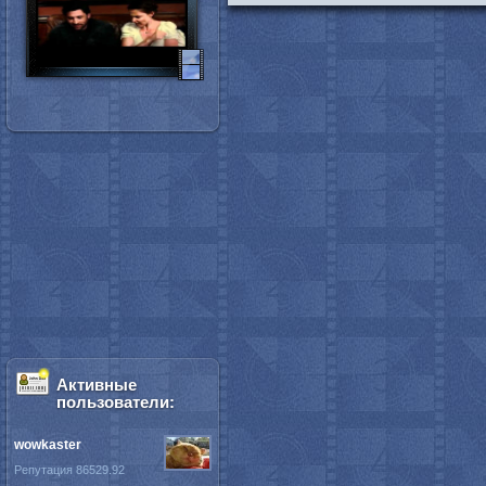
Активные
пользователи:
wowkaster
Репутация 86529.92