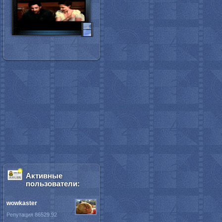
Активные
пользователи:
wowkaster
Репутация 86529.92