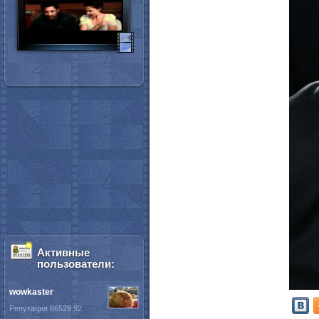
Активные
пользователи:
wowkaster
Репутация 86529.92