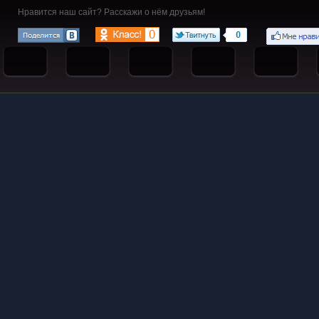
Нравится наш сайт? Расскажи о нём друзьям!