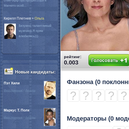
спин-офф про профессора и
Магнито особ...
Кирилл Плетнев
>
Oльга
Безумно талантливый
мужчина.Я прям
влюбилась)))
рейтинг:
0.003
Новые кандидаты:
Фанзона (0 поклонн
Пэт Хили
Иностранные
/
Актёры
?
?
?
?
?
Маркус Т. Полк
Модераторы (0 мод
Иностранные
/
Актёры