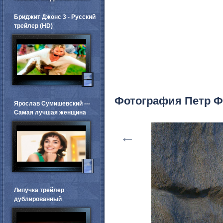
Бриджит Джонс 3 - Русский
трейлер (HD)
Фотография Петр 
Ярослав Сумишевский ---
Самая лучшая женщина
←
Липучка трейлер
дублированный