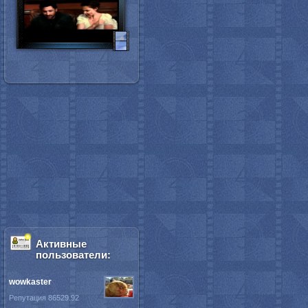
Активные
пользователи:
wowkaster
Репутация 86529.92