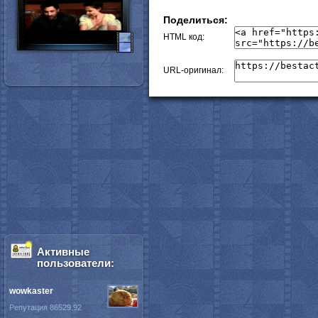
Поделиться:
HTML код:
URL-оригинал:
Активные
пользователи:
wowkaster
Репутация 86529.92