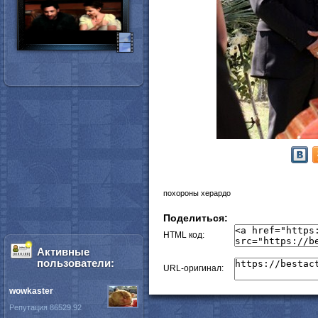
похороны херардо
Поделиться:
HTML код:
Активные
пользователи:
URL-оригинал:
wowkaster
Репутация 86529.92