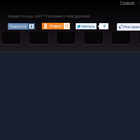
Главная
Нравится наш сайт? Расскажи о нём друзьям!