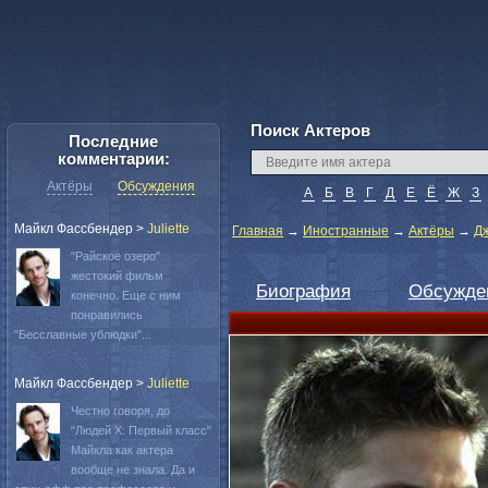
Поиск Актеров
Последние
комментарии:
Актёры
Обсуждения
А
Б
В
Г
Д
Е
Ё
Ж
З
Майкл Фассбендер
>
Juliette
Главная
→
Иностранные
→
Актёры
→
Д
"Райское озеро"
жестокий фильм
Биография
Обсужде
конечно. Еще с ним
понравились
"Бесславные ублюдки"...
Майкл Фассбендер
>
Juliette
Честно говоря, до
"Людей Х: Первый класс"
Майкла как актера
вообще не знала. Да и