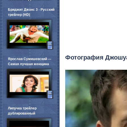
Бриджит Джонс 3 - Русский
трейлер (HD)
Фотография Джошу
Ярослав Сумишевский ---
Самая лучшая женщина
←
Липучка трейлер
дублированный