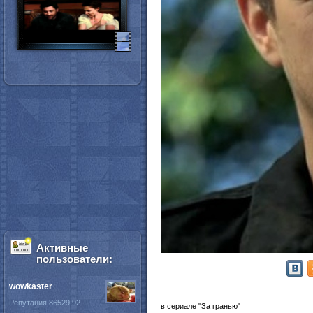
Активные
пользователи:
wowkaster
Репутация 86529.92
в сериале "За гранью"