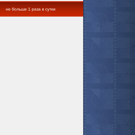
не больше 1 раза в сутки
 комментарии