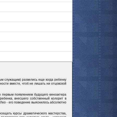
м служащим) развелись еще когда ребенку
ности вместе, чтоб не лишать ни отцовской
ало первым появлением будущего киноактера
ребенка, внесшего собственный колорит в
 Лео - его поведение выяснилось абсолютно
сещать курсы драматического мастерства,