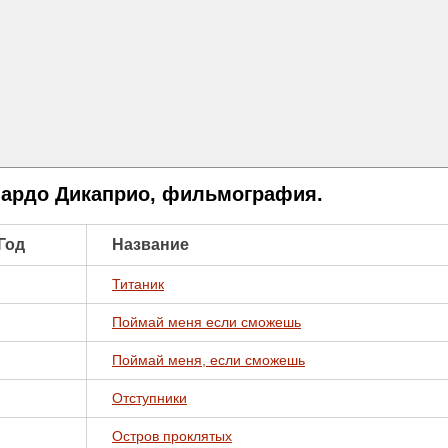
ардо Дикаприо, фильмография.
Год
Название
Титаник
Поймай меня если сможешь
Поймай меня, если сможешь
Отступники
Остров проклятых