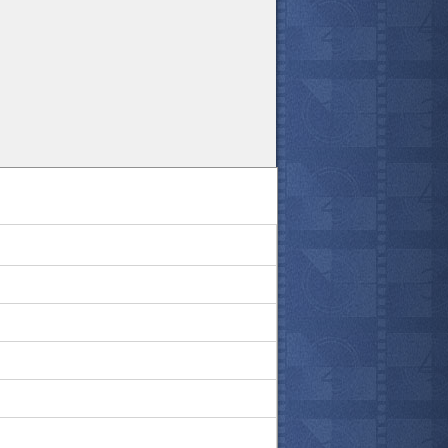
все актёры