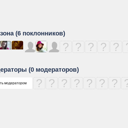
зона (6 поклонников)
?
?
?
?
?
ераторы (0 модераторов)
?
?
?
?
?
?
?
ть модератором