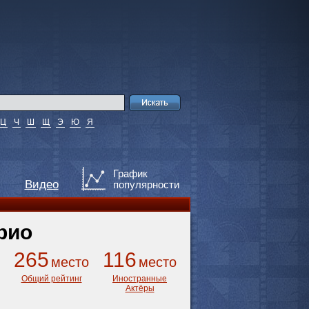
Ц
Ч
Ш
Щ
Э
Ю
Я
График
Видео
популярности
рио
265
116
место
место
Общий рейтинг
Иностранные
Актёры