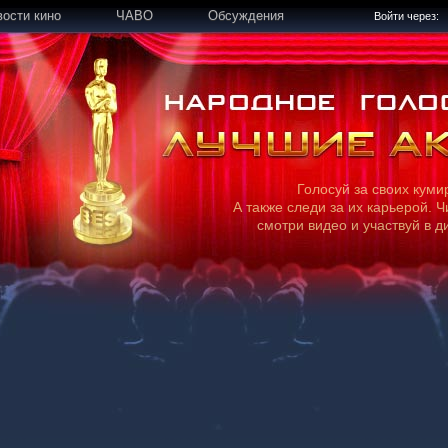
вости кино
ЧАВО
Обсуждения
Войти через:
Голосуй за своих куми
А также следи за их карьерой. Ч
смотри видео и участвуй в д