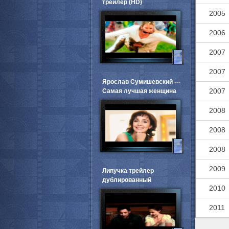
трейлер (HD)
2005
2006
2007
2007
Ярослав Сумишевский ---
2007
Самая лучшая женщина
2008
2008
2008
2009
Липучка трейлер
дублированный
2010
2011