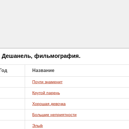
 Дешанель, фильмография.
Год
Название
Почти знаменит
Крутой парень
Хорошая девочка
Большие неприятности
Эльф