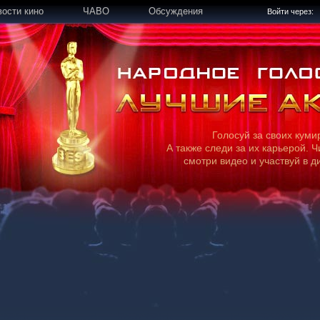
вости кино
ЧАВО
Обсуждения
Войти через:
Голосуй за своих куми
А также следи за их карьерой. Ч
смотри видео и участвуй в д