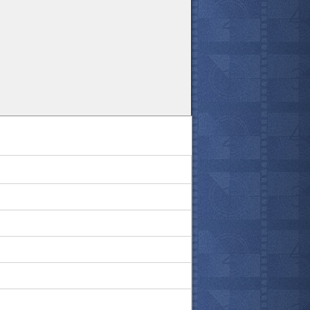
все актёры