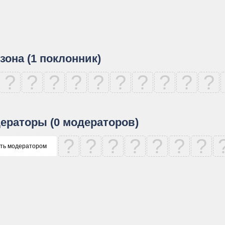
зона (1 поклонник)
?
?
?
?
?
?
?
?
?
?
ераторы (0 модераторов)
?
?
?
?
?
?
?
ть модератором