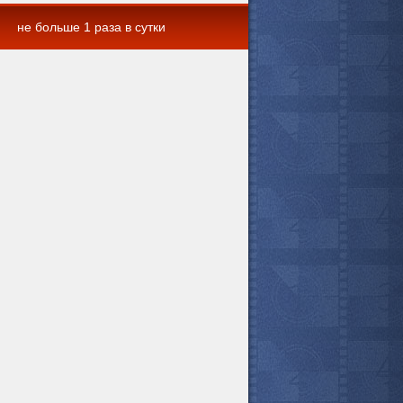
не больше 1 раза в сутки
 комментарии