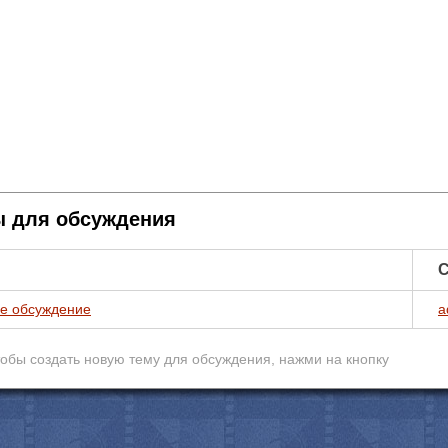
 для обсуждения
С
е обсуждение
a
обы создать новую тему для обcуждения, нажми на кнопку