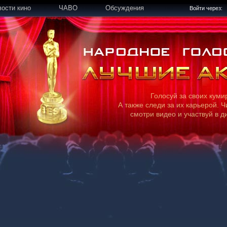
вости кино
ЧАВО
Обсуждения
Войти через:
Голосуй за своих куми
А также следи за их карьерой. Ч
смотри видео и участвуй в д