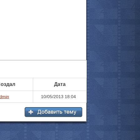
оздал
Дата
dmin
10/05/2013 18:04
все актёры