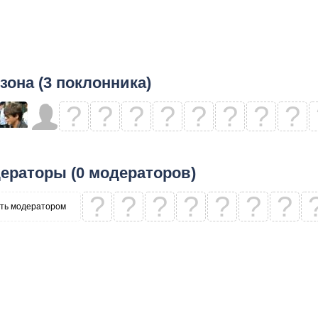
зона (3 поклонника)
?
?
?
?
?
?
?
?
ераторы (0 модераторов)
?
?
?
?
?
?
?
ть модератором