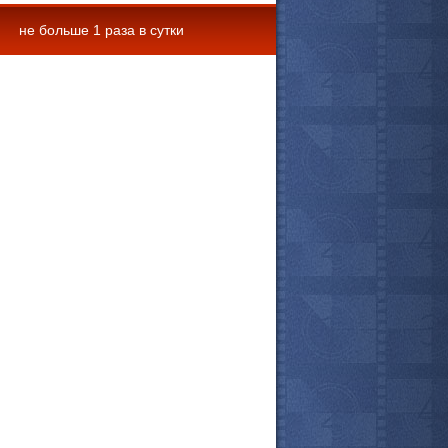
не больше 1 раза в сутки
 комментарии