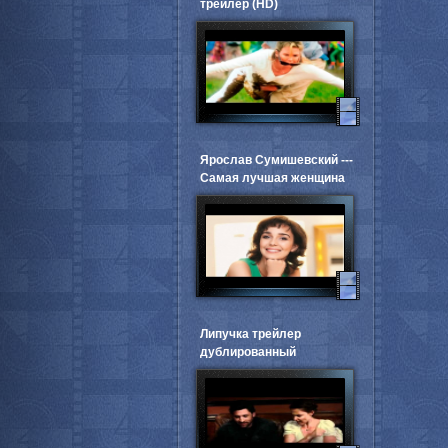
трейлер (HD)
Ярослав Сумишевский ---
Самая лучшая женщина
Липучка трейлер
дублированный