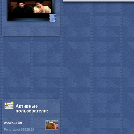
Активные
пользователи:
wowkaster
Репутация 86529.92