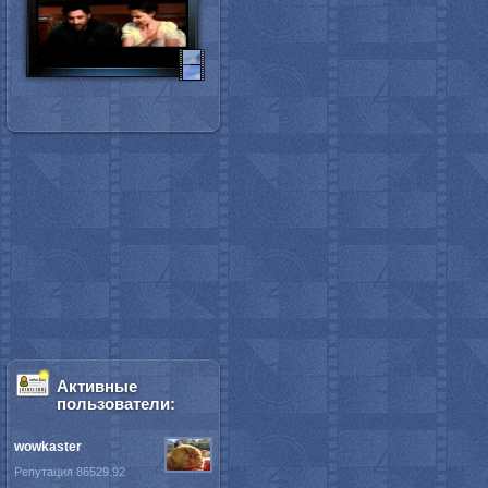
Активные
пользователи:
wowkaster
Репутация 86529.92