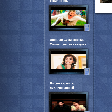
трейлер (HD)
Ярослав Сумишевский ---
Самая лучшая женщина
Липучка трейлер
дублированный