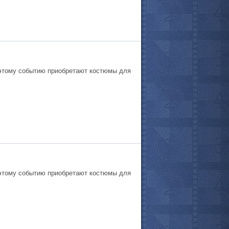
 этому событию приобретают костюмы для
 этому событию приобретают костюмы для
все актёры