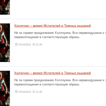
Хэллоуин – время Мстителей и Темных рыцарей
Не за горами празднование Хэллоуина. Все неравнодушные к
перевоплощения в соответствующие образы.
24/10/2012
21:28
Хэллоуин – время Мстителей и Темных рыцарей
Не за горами празднование Хэллоуина. Все неравнодушные к
перевоплощения в соответствующие образы.
24/10/2012
21:28