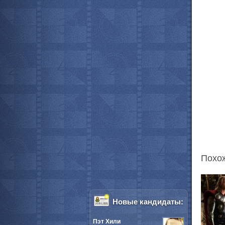
Похо
Новые кандидаты:
Пэт Хили