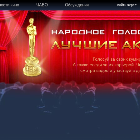
вости кино
ЧАВО
Обсуждения
Войти через:
Голосуй за своих куми
А также следи за их карьерой. Ч
смотри видео и участвуй в д