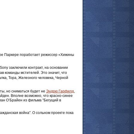
 комментарии
ере Паркере поработает режиссер «Хижины
 Sony заключили контракт, на основании
ав команды мстителей. Это значит, что
лка, Тора, Железного человека, Черной
ты, но сниматься будет не
Эндрю Гарфилд
,
найден. Вполне возможно, что красно-синее
ан О’Брайен из фильма "Бегущий в
ажданская война". О сольном проекте пока