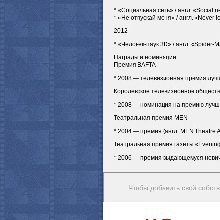
* «Социальная сеть» / англ. «Social
* «Не отпускай меня» / англ. «Never l
2012
* «Человек-паук 3D» / англ. «Spider
Награды и номинации
Премия BAFTA
* 2008 — телевизионная премия лучш
Королевское телевизионное общест
* 2008 — номинация на премию лучше
Театральная премия MEN
* 2004 — премия (англ. MEN Theatre A
Театральная премия газеты «Evening
* 2006 — премия выдающемуся новичку 
Чтобы добавить свой собств