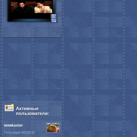
Активные
пользователи:
wowkaster
Репутация 86529.92