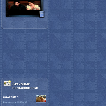
Активные
пользователи:
wowkaster
Репутация 86529.92