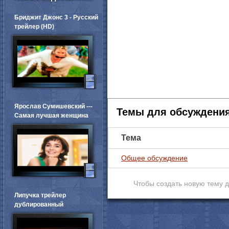
Бриджит Джонс 3 - Русский
трейлер (HD)
Ярослав Сумишевский ---
Темы для обсуждени
Самая лучшая женщина
Тема
Общее обсуждение
Чтобы создать новую тему 
Липучка трейлер
дублированный