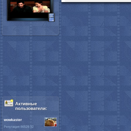
Активные
пользователи:
wowkaster
Репутация 86529.92