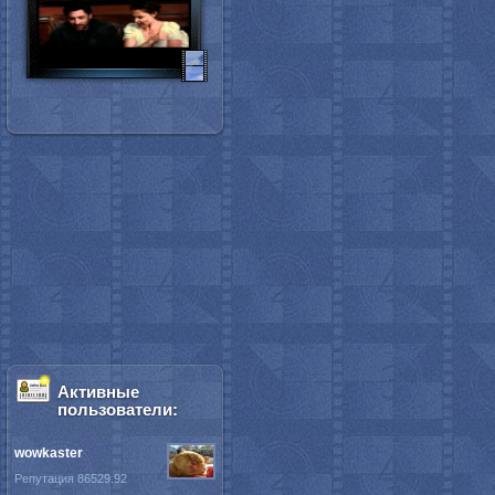
Активные
пользователи:
wowkaster
Репутация 86529.92