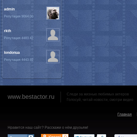
admin
Репутация 9064.00
rkth
Репутация 4483.42
londonua
Репутация 4443.92
Следи за жизнью любимых актеров
www.bestactor.ru
Голосуй, читай новости, смотри видео
Главная
Нравится наш сайт? Расскажи о нём друзьям!