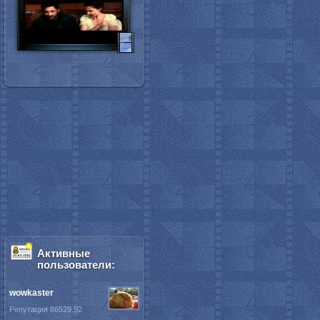
Активные
пользователи:
wowkaster
Репутация 86529.92