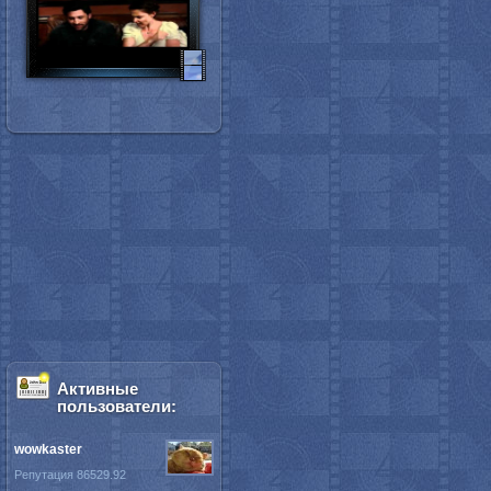
Активные
пользователи:
wowkaster
Репутация 86529.92