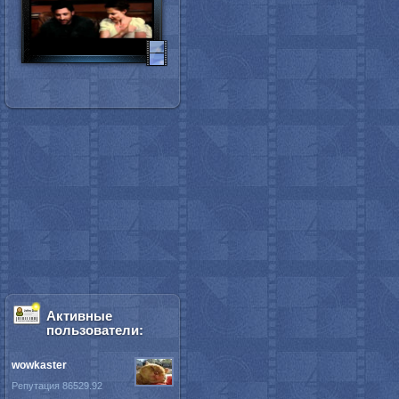
Активные
пользователи:
wowkaster
Репутация 86529.92