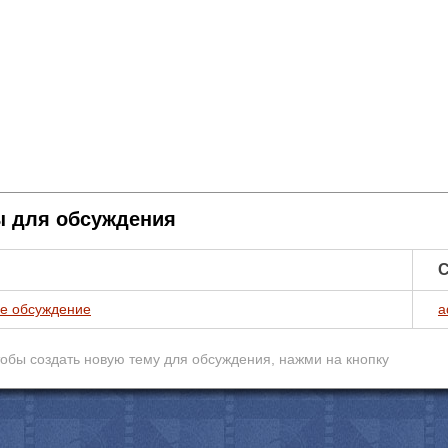
 для обсуждения
С
е обсуждение
a
обы создать новую тему для обcуждения, нажми на кнопку