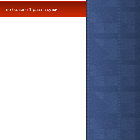
не больше 1 раза в сутки
 комментарии