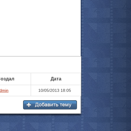
оздал
Дата
dmin
10/05/2013 18:05
все актёры