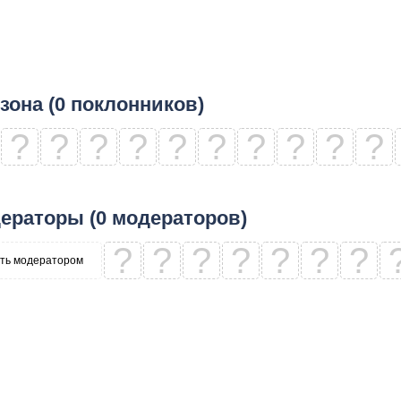
зона (0 поклонников)
?
?
?
?
?
?
?
?
?
?
ераторы (0 модераторов)
?
?
?
?
?
?
?
ть модератором