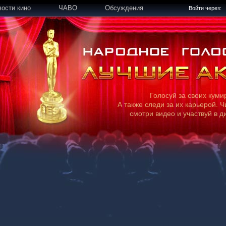
вости кино
ЧАВО
Обсуждения
Войти через:
Голосуй за своих куми
А также следи за их карьерой. Ч
смотри видео и участвуй в д