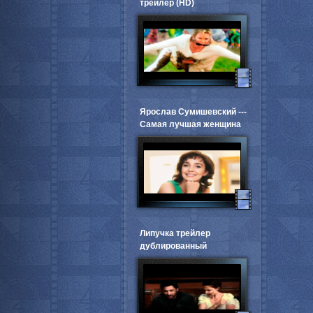
трейлер (HD)
Ярослав Сумишевский ---
Самая лучшая женщина
Липучка трейлер
дублированный