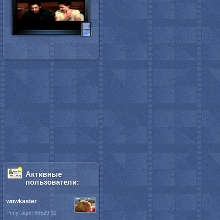
Активные
пользователи:
wowkaster
Репутация 86529.92