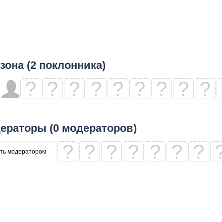
зона (2 поклонника)
?
?
?
?
?
?
?
?
?
ераторы (0 модераторов)
?
?
?
?
?
?
?
ть модератором