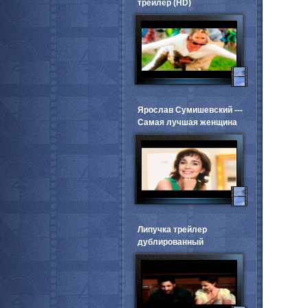
трейлер (HD)
Ярослав Сумишевский ---
Самая лучшая женщина
Липучка трейлер
дублированный