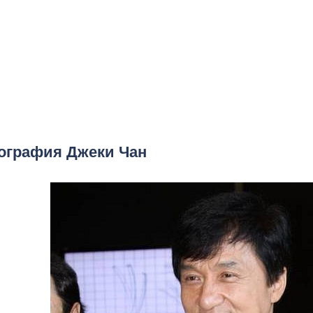
ография Джеки Чан