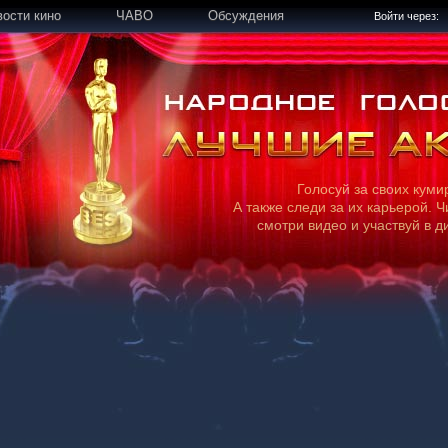
вости кино
ЧАВО
Обсуждения
Войти через:
Голосуй за своих куми
А также следи за их карьерой. Ч
смотри видео и участвуй в д