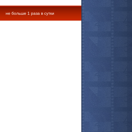
не больше 1 раза в сутки
 комментарии