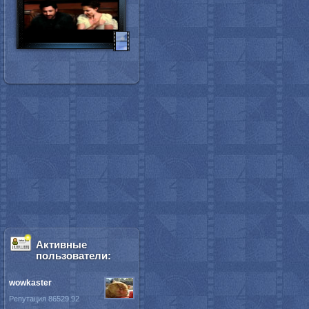
Активные
пользователи:
wowkaster
Репутация 86529.92