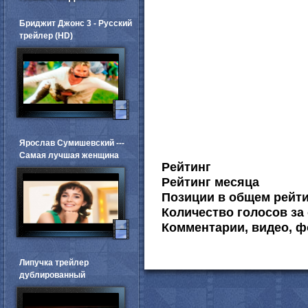
Бриджит Джонс 3 - Русский
трейлер (HD)
Ярослав Сумишевский ---
Самая лучшая женщина
Рейтинг
Рейтинг месяца
Позиции в общем рейт
Количество голосов за 
Комментарии, видео, ф
Липучка трейлер
дублированный