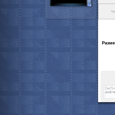
Чт
Разме