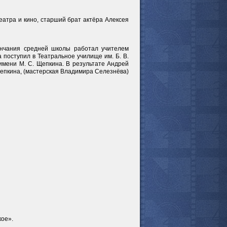
театра и кино, старший брат актёра Алексея
ончания средней школы работал учителем
 поступил в Театральное училище им. Б. В.
имени М. С. Щепкина. В результате Андрей
Щепкина, (мастерская Владимира Селезнёва)
кое».