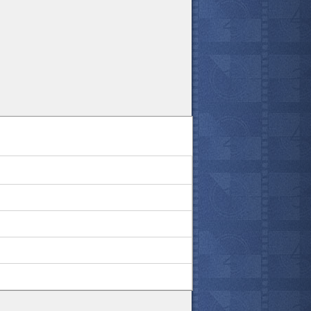
все актёры