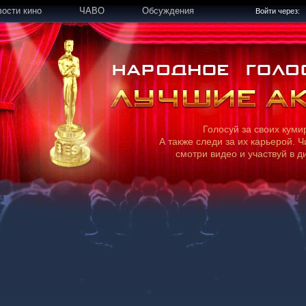
вости кино
ЧАВО
Обсуждения
Войти через:
Голосуй за своих куми
А также следи за их карьерой. Ч
смотри видео и участвуй в д