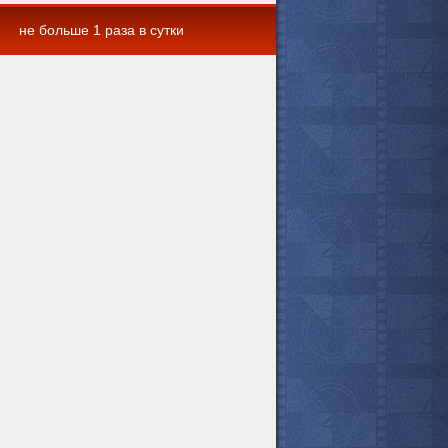
не больше 1 раза в сутки
 комментарии