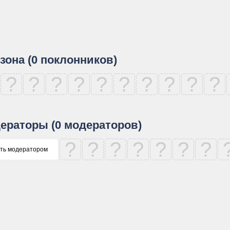
зона (0 поклонников)
?
?
?
?
?
?
?
?
?
?
ераторы (0 модераторов)
?
?
?
?
?
?
?
ть модератором