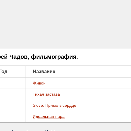
ей Чадов, фильмография.
Год
Название
Живой
Тихая застава
Slove. Прямо в сердце
Идеальная пара