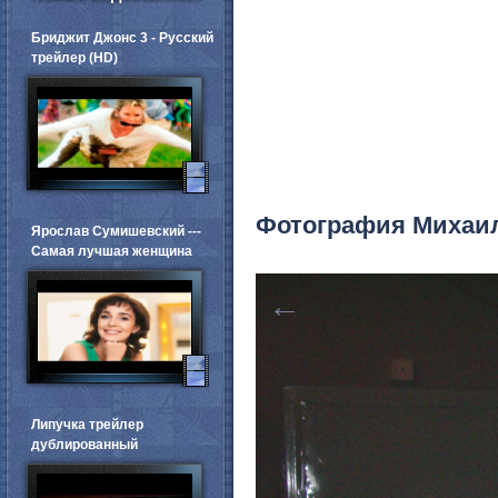
Бриджит Джонс 3 - Русский
трейлер (HD)
Фотография Михаи
Ярослав Сумишевский ---
Самая лучшая женщина
←
Липучка трейлер
дублированный