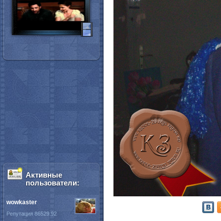
Активные
пользователи:
wowkaster
Репутация 86529.92