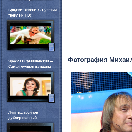
Бриджит Джонс 3 - Русский
трейлер (HD)
Фотография Михаи
Ярослав Сумишевский ---
Самая лучшая женщина
←
Липучка трейлер
дублированный