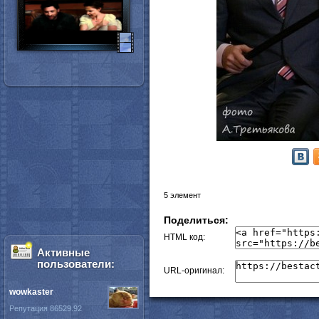
5 элемент
Поделиться:
HTML код:
Активные
пользователи:
URL-оригинал:
wowkaster
Репутация 86529.92