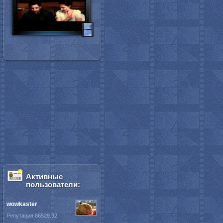
Активные
пользователи:
wowkaster
Репутация 86529.92