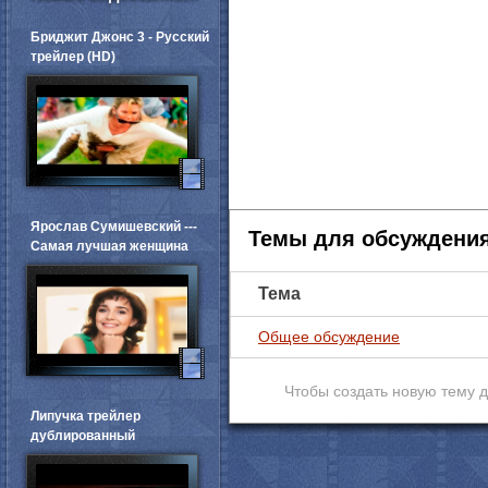
Бриджит Джонс 3 - Русский
трейлер (HD)
Ярослав Сумишевский ---
Темы для обсуждени
Самая лучшая женщина
Тема
Общее обсуждение
Чтобы создать новую тему 
Липучка трейлер
дублированный