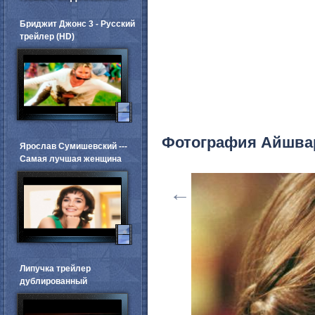
Бриджит Джонс 3 - Русский
трейлер (HD)
Фотография Айшва
Ярослав Сумишевский ---
Самая лучшая женщина
←
Липучка трейлер
дублированный