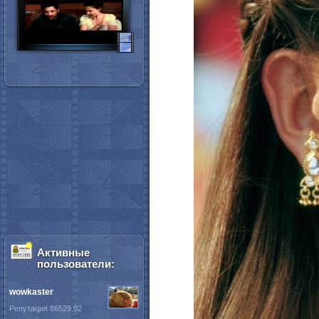
Активные
пользователи:
wowkaster
Репутация 86529.92