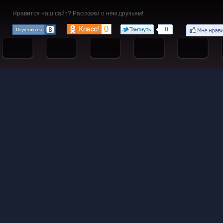
Нравится наш сайт? Расскажи о нём друзьям!