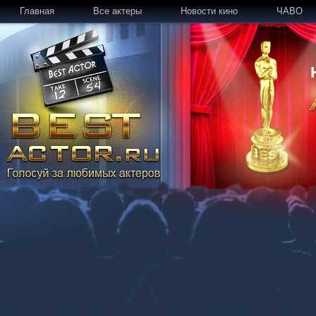
Главная
Все актеры
Новости кино
ЧАВО