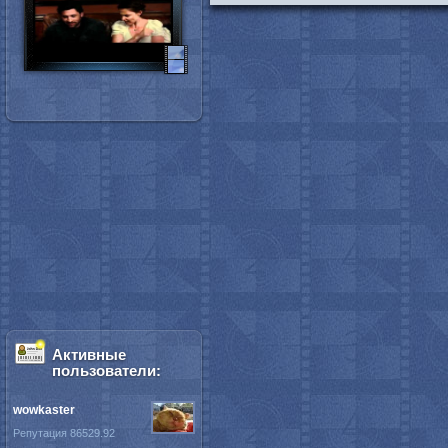
Активные
пользователи:
wowkaster
Репутация 86529.92