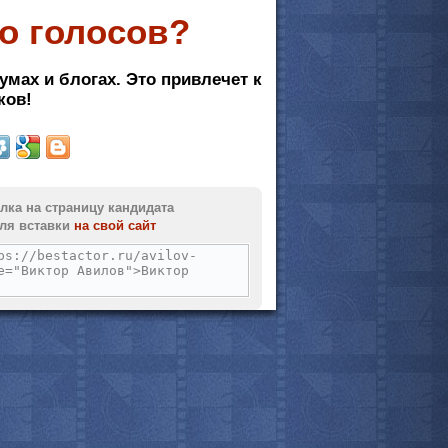
о голосов?
мотреть всё
умах и блогах. Это привлечет к
ков!
лка на страницу кандидата
ля вставки
на свой сайт