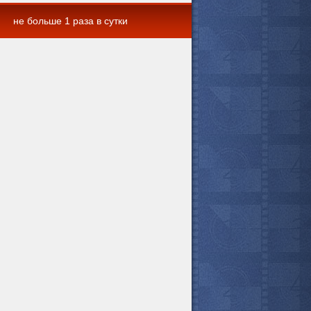
не больше 1 раза в сутки
 комментарии