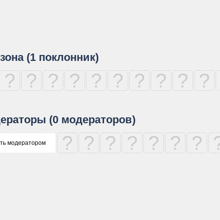
зона (1 поклонник)
?
?
?
?
?
?
?
?
?
?
ераторы (0 модераторов)
?
?
?
?
?
?
?
ть модератором