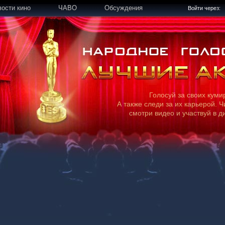
вости кино
ЧАВО
Обсуждения
Войти через:
Голосуй за своих куми
А также следи за их карьерой. Ч
смотри видео и участвуй в д