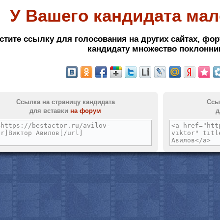
У Вашего кандидата мал
с
стите ссылку для голосования на других сайтах, фор
кандидату множество поклонни
Ссылка на страницу кандидата
Ссы
для вставки
на форум
д