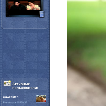
Активные
пользователи:
wowkaster
Репутация 86529.92