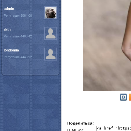
admin
Репутация 9064.00
rkth
Репутация 4483.42
londonua
Репутация 4443.92
Поделиться:
HTML код: