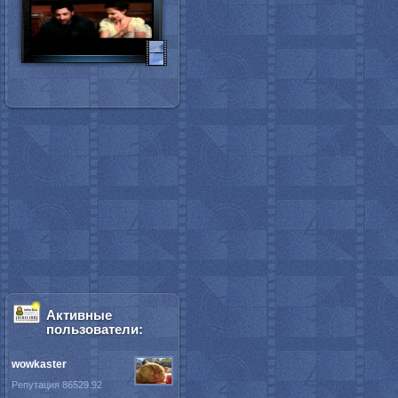
Активные
пользователи:
wowkaster
Репутация 86529.92