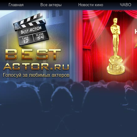
Главная
Все актеры
Новости кино
ЧАВО