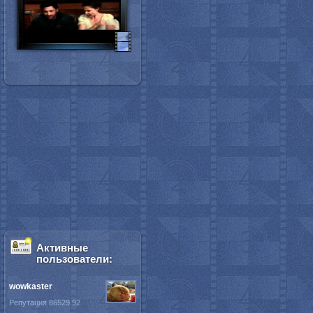
Активные
пользователи:
wowkaster
Репутация 86529.92