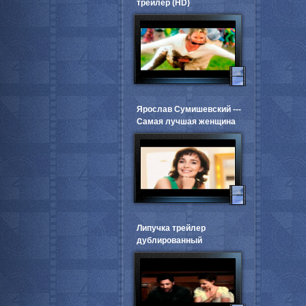
трейлер (HD)
Ярослав Сумишевский ---
Самая лучшая женщина
Липучка трейлер
дублированный