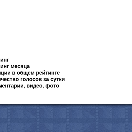
тинг
инг месяца
ции в общем рейтинге
чество голосов за сутки
ентарии, видео, фото