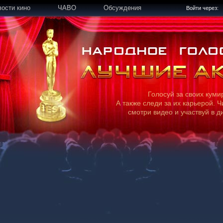
вости кино
ЧАВО
Обсуждения
Войти через:
Голосуй за своих куми
А также следи за их карьерой. Ч
смотри видео и участвуй в д