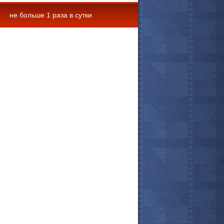
не больше 1 раза в сутки
 комментарии