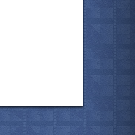
все актёры