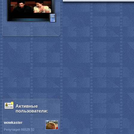
Активные
пользователи:
wowkaster
Репутация 86529.92