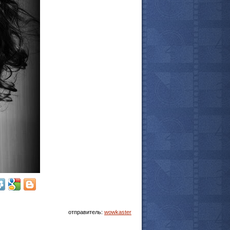
отправитель:
wowkaster