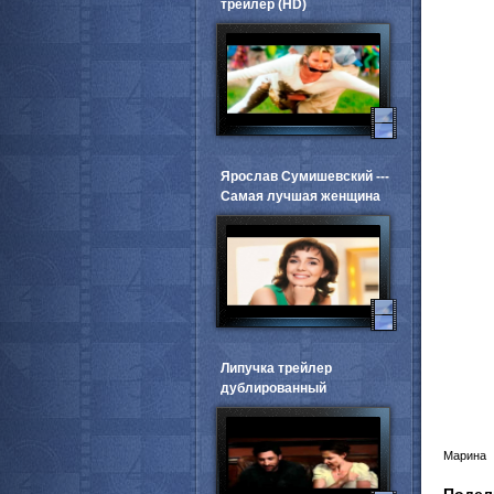
трейлер (HD)
Ярослав Сумишевский ---
Самая лучшая женщина
Липучка трейлер
дублированный
Марина