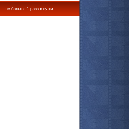
не больше 1 раза в сутки
 комментарии