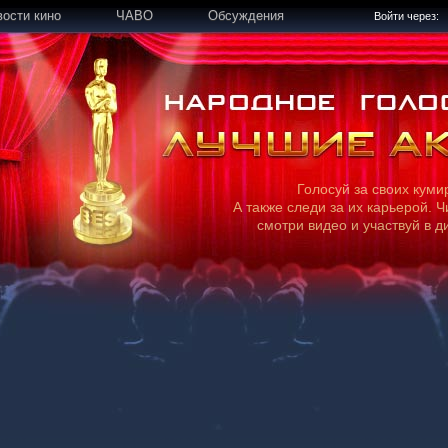
вости кино
ЧАВО
Обсуждения
Войти через:
Голосуй за своих куми
А также следи за их карьерой. Ч
смотри видео и участвуй в д