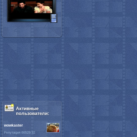
Активные
пользователи:
wowkaster
Репутация 86529.92