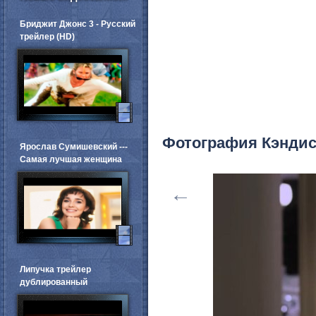
Бриджит Джонс 3 - Русский
трейлер (HD)
Фотография Кэндис
Ярослав Сумишевский ---
Самая лучшая женщина
←
Липучка трейлер
дублированный