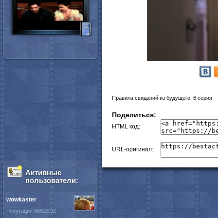
Правила свиданий из будущего, 6 серия
Поделиться:
HTML код:
URL-оригинал:
Активные
пользователи:
wowkaster
Репутация 86529.92