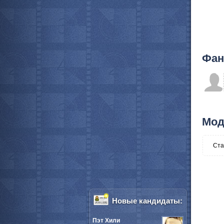
Фан
Мод
Ста
Новые кандидаты:
Пэт Хили