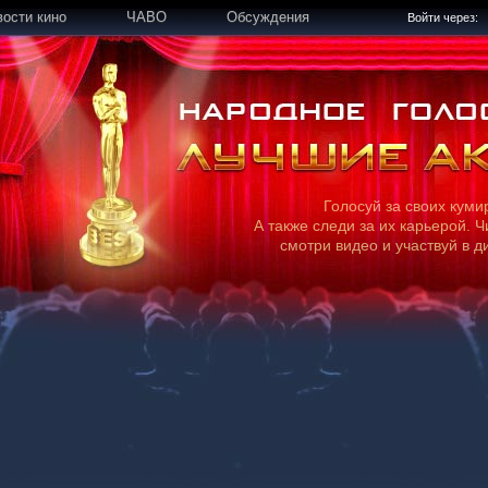
вости кино
ЧАВО
Обсуждения
Войти через:
Голосуй за своих куми
А также следи за их карьерой. Ч
смотри видео и участвуй в д