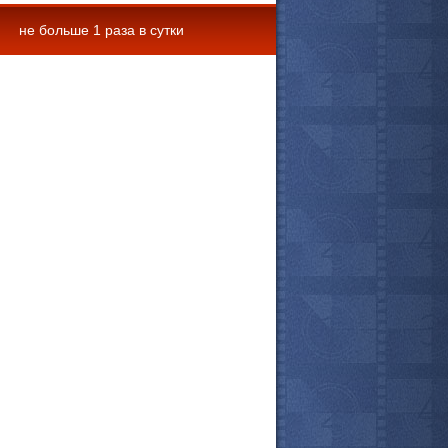
не больше 1 раза в сутки
 комментарии