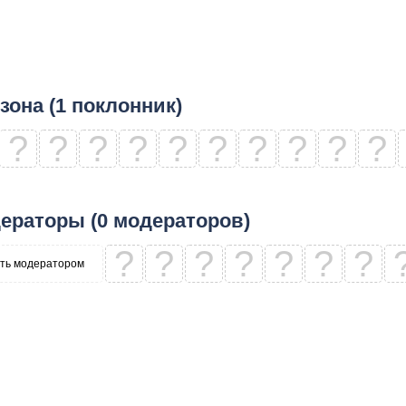
зона (1 поклонник)
?
?
?
?
?
?
?
?
?
?
ераторы (0 модераторов)
?
?
?
?
?
?
?
ть модератором