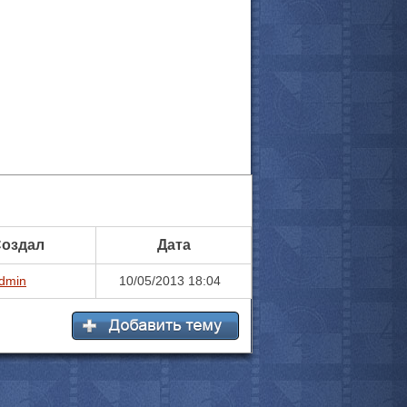
оздал
Дата
dmin
10/05/2013 18:04
все актёры