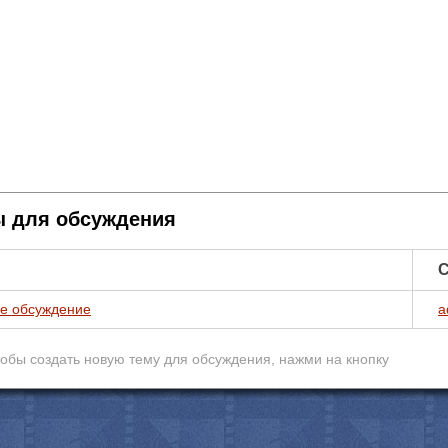
 для обсуждения
С
е обсуждение
a
обы создать новую тему для обcуждения, нажми на кнопку