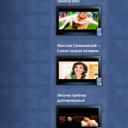
трейлер (HD)
Ярослав Сумишевский ---
Самая лучшая женщина
Липучка трейлер
дублированный