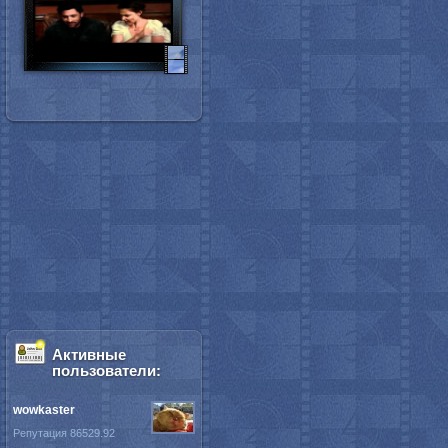
Активные
пользователи:
wowkaster
Репутация 86529.92