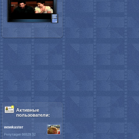
Активные
пользователи:
wowkaster
Репутация 86529.92