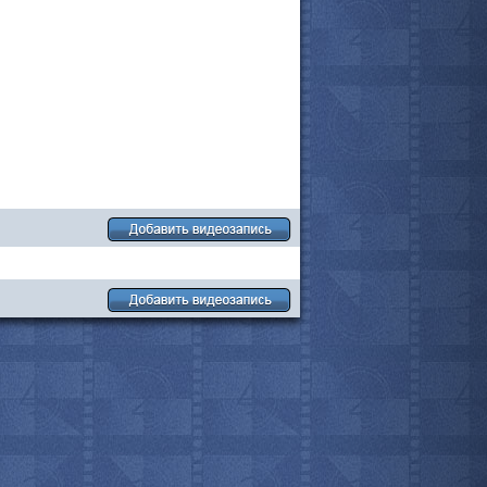
все актёры