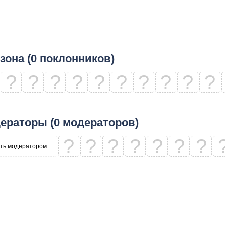
зона (0 поклонников)
?
?
?
?
?
?
?
?
?
?
ераторы (0 модераторов)
?
?
?
?
?
?
?
ть модератором