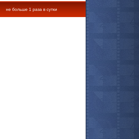
не больше 1 раза в сутки
 комментарии