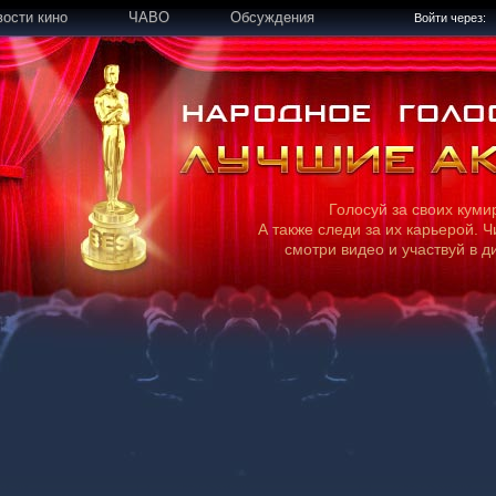
вости кино
ЧАВО
Обсуждения
Войти через:
Голосуй за своих куми
А также следи за их карьерой. Ч
смотри видео и участвуй в д