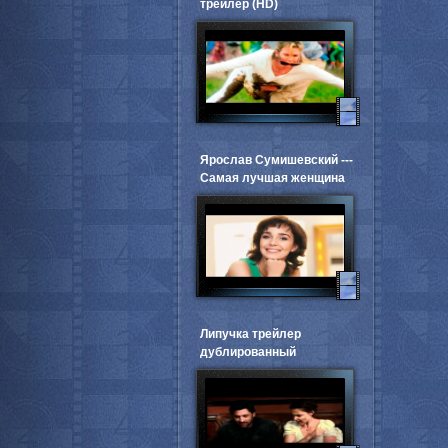
трейлер (HD)
Ярослав Сумишевский ---
Самая лучшая женщина
Липучка трейлер
дублированный